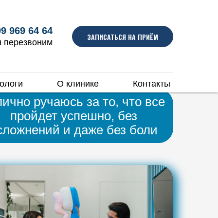
9 969 64 64
ЗАПИСАТЬСЯ НА ПРИЁМ
ы перезвоним
ологи
О клинике
Контакты
лично ручаюсь за то, что все
пройдет успешно, без
сложнений и даже без боли