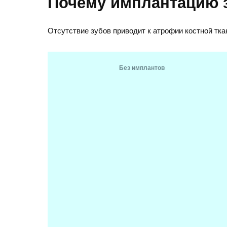
Почему имплантацию 
Отсутствие зубов приводит к атрофии костной тка
Без имплантов