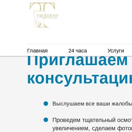
...
г. Москва, м. Марьино
Марьинский 
Главная
24 часа
Услуги
Приглашаем
консультац
Выслушаем все ваши жалобы 
Проведем тщательный осмот
увеличением, сделаем фото