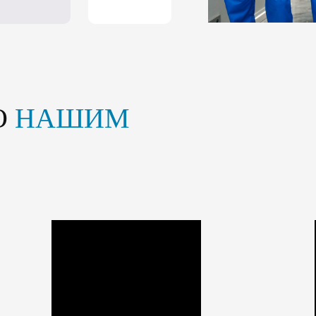
О
НАШИМ