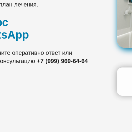
план лечения.
ос
tsApp
чите оперативно ответ или
 консультацию
+7 (999) 969-64-64