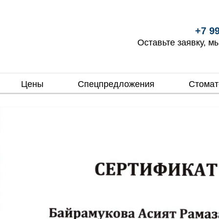
бульвар, 1
Пн.-Вс. круглосуточно
+7 99
Оставьте заявку, м
Цены
Спецпредложения
Стомат