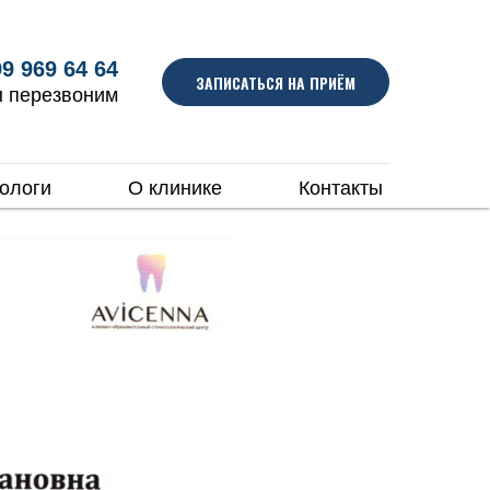
9 969 64 64
ЗАПИСАТЬСЯ НА ПРИЁМ
ы перезвоним
ологи
О клинике
Контакты