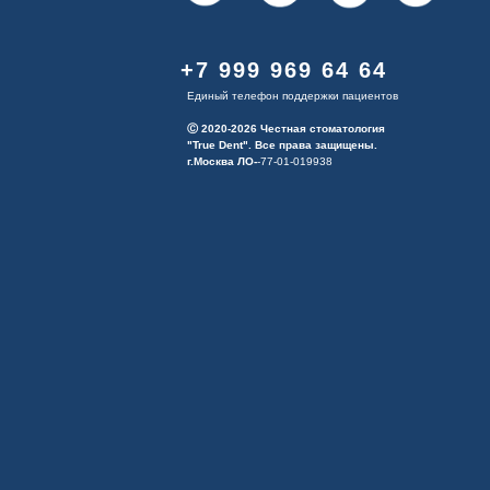
+7 999 969 64 64
Единый телефон поддержки пациентов
Ⓒ 2020-2026 Честная стоматология
"True Dent". Все права защищены.
г.Москва ЛО-
-77-01-019938