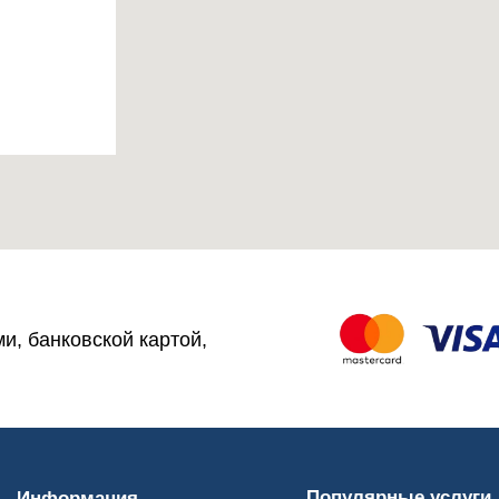
и, банковской картой,
Популярные услуги
Информация