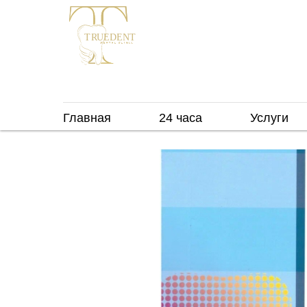
...
г. Москва, м. Марьино
Марьинский 
Главная
24 часа
Услуги